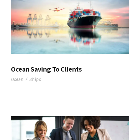
Ocean Saving To Clients
Ocean
/
Ships