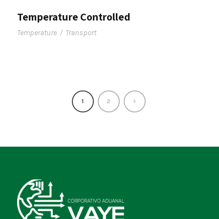
Temperature Controlled
Temperature
/
Transport
1
2