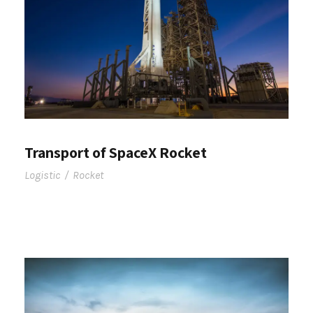
Transport of SpaceX Rocket
Logistic
/
Rocket