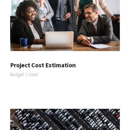
Project Cost Estimation
Budget
/
Cost