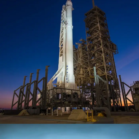
Transport of SpaceX Rocket