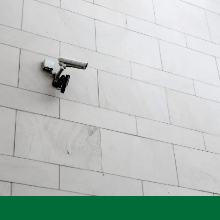
Security Management