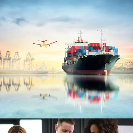
Ocean Saving To Clients