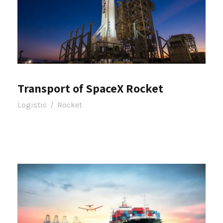
Transport of SpaceX Rocket
Logistic
/
Rocket