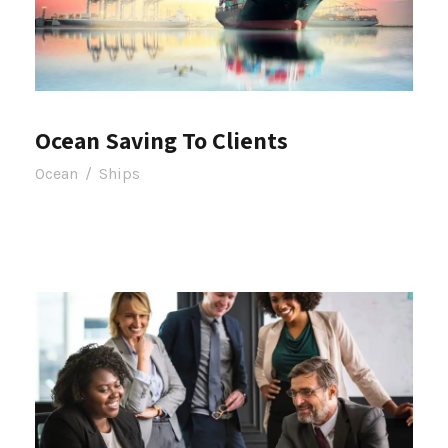
Ocean Saving To Clients
Ocean
/
Ships