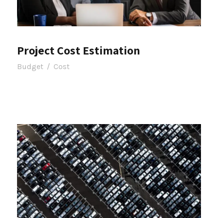
Project Cost Estimation
Budget
/
Cost