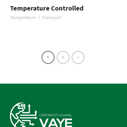
Temperature Controlled
Temperature
/
Transport
1
2