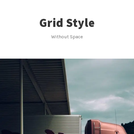
Grid Style
Without Space