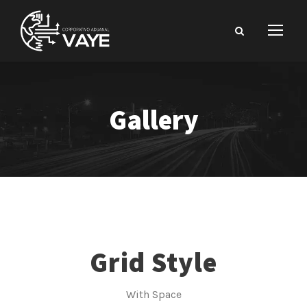
Gallery
Grid Style
With Space